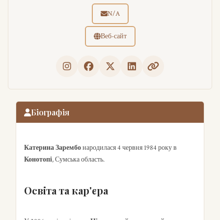
N/A
Веб-сайт
Біографія
Катерина Зарембо
народилася 4 червня 1984 року в
Конотопі
, Сумська область.
Освіта та кар'єра