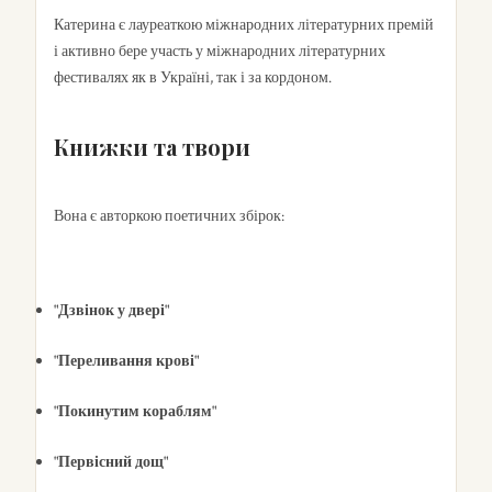
Катерина є лауреаткою міжнародних літературних премій
і активно бере участь у міжнародних літературних
фестивалях як в Україні, так і за кордоном.
Книжки та твори
Вона є авторкою поетичних збірок:
"Дзвінок у двері"
"Переливання крові"
"Покинутим кораблям"
"Первісний дощ"