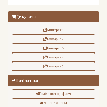
Де купити
Книгарня 1
Книгарня 2
Книгарня 3
Книгарня 4
Книгарня 5
Поділитися
Поділитися профілем
Написати листа