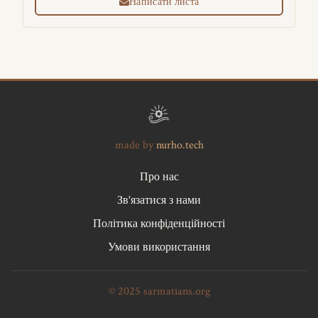
Написати листа
made by
nurho.tech
Про нас
Зв'язатися з нами
Політика конфіденційності
Умови використання
© 2025 sarmatians.org