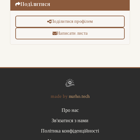
Поділитися
Поділитися профілем
Написати листа
made by
nurho.tech
Про нас
Зв'язатися з нами
Політика конфіденційності