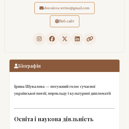
shuvalova.writes@gmail.com
Веб-сайт
Біографія
Ірина Шувалова — потужний голос сучасної
української поезії, перекладу і культурної дипломатії
Освіта і наукова діяльність