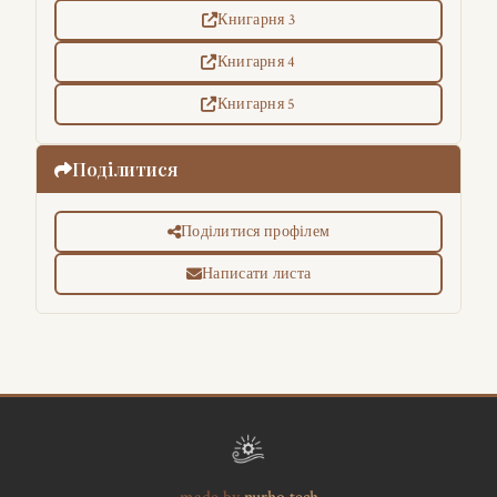
Книгарня 3
Книгарня 4
Книгарня 5
Поділитися
Поділитися профілем
Написати листа