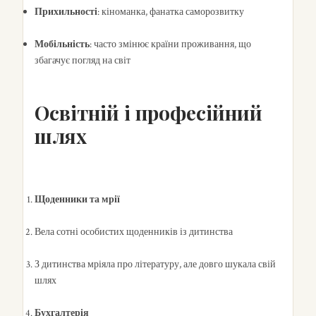
Прихильності
: кіноманка, фанатка саморозвитку
Мобільність
: часто змінює країни проживання, що
збагачує погляд на світ
Освітній і професійний
шлях
Щоденники та мрії
Вела сотні особистих щоденників із дитинства
З дитинства мріяла про літературу, але довго шукала свій
шлях
Бухгалтерія