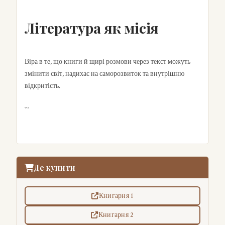
Література як місія
Віра в те, що книги й щирі розмови через текст можуть
змінити світ, надихає на саморозвиток та внутрішню
відкритість.
```
Де купити
Книгарня 1
Книгарня 2