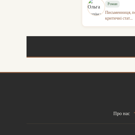
Роман
Письменниця, пси
критичні стат...
Про нас