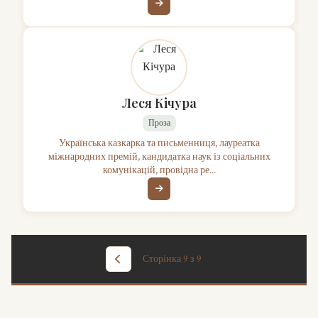
Леся Кічура
Проза
Українська казкарка та письменниця, лауреатка
міжнародних премій, кандидатка наук із соціальних
комунікацій, провідна ре...
Сторінка 9 з 9