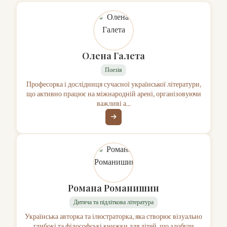
Олена Галета
Поезія
Професорка і дослідниця сучасної української літератури,
що активно працює на міжнародній арені, організовуючи
важливі а...
Романа Романишин
Дитяча та підліткова література
Українська авторка та ілюстраторка, яка створює візуально
глибокі та філософські книжки для дітей, що здобули