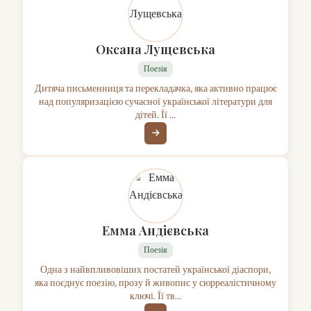
Оксана Лущевська
Поезія
Дитяча письменниця та перекладачка, яка активно працює
над популяризацією сучасної української літератури для
дітей. Її ...
Емма Андієвська
Поезія
Одна з найвпливовіших постатей української діаспори,
яка поєднує поезію, прозу й живопис у сюрреалістичному
ключі. Її тв...