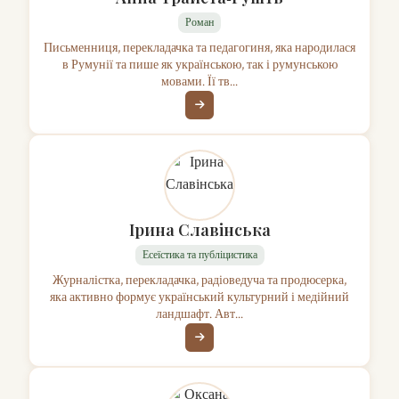
Роман
Письменниця, перекладачка та педагогиня, яка народилася
в Румунії та пише як українською, так і румунською
мовами. Її тв...
Ірина Славінська
Есеїстика та публіцистика
Журналістка, перекладачка, радіоведуча та продюсерка,
яка активно формує український культурний і медійний
ландшафт. Авт...